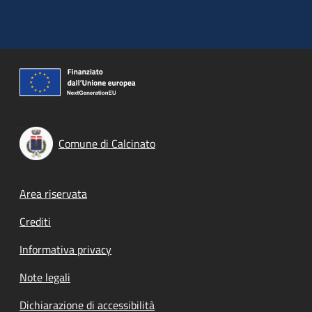
Comune di Calcinato
Footer menu
Area riservata
Crediti
Informativa privacy
Note legali
Dichiarazione di accessibilità