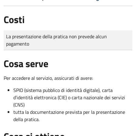
Costi
Tipo di pagamento
Importo
La presentazione della pratica non prevede alcun
pagamento
Cosa serve
Per accedere al servizio, assicurati di avere:
SPID (sistema pubblico di identità digitale), carta
d’identità elettronica (CIE) o carta nazionale dei servizi
(CNS)
tutta la documentazione prevista per la presentazione
della pratica.