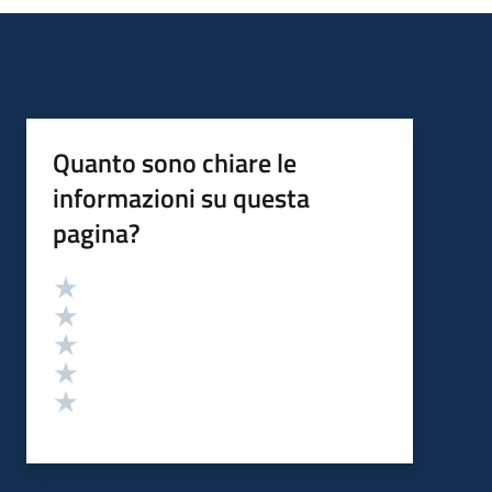
Quanto sono chiare le
informazioni su questa
pagina?
Valutazione
Valuta 5 stelle su 5
Valuta 4 stelle su 5
Valuta 3 stelle su 5
Valuta 2 stelle su 5
Valuta 1 stelle su 5