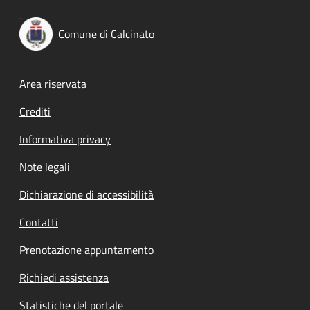
Comune di Calcinato
Footer menu
Area riservata
Crediti
Informativa privacy
Note legali
Dichiarazione di accessibilità
Contatti
Prenotazione appuntamento
Richiedi assistenza
Statistiche del portale