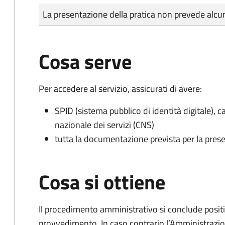
Tipo di pagamento
Importo
La presentazione della pratica non prevede al
Cosa serve
Per accedere al servizio, assicurati di avere:
SPID (sistema pubblico di identità digitale), ca
nazionale dei servizi (CNS)
tutta la documentazione prevista per la prese
Cosa si ottiene
Il procedimento amministrativo si conclude posit
provvedimento. In caso contrario l’Amministrazio