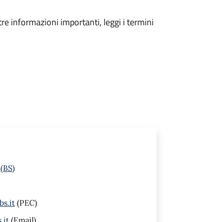
tre informazioni importanti, leggi i termini
 (BS)
s.it
(PEC)
.it
(Email)