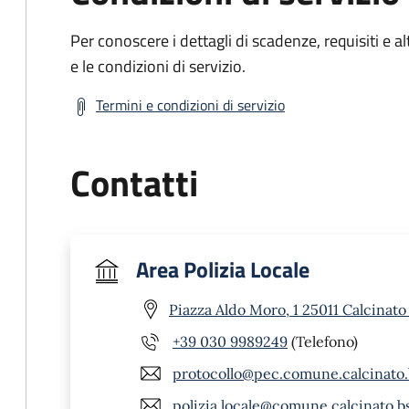
Per conoscere i dettagli di scadenze, requisiti e al
e le condizioni di servizio.
Termini e condizioni di servizio
Contatti
Area Polizia Locale
Piazza Aldo Moro, 1 25011 Calcinato
+39 030 9989249
(Telefono)
protocollo@pec.comune.calcinato.b
polizia.locale@comune.calcinato.bs