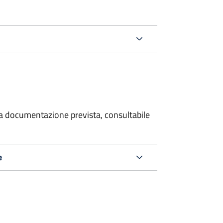
 la documentazione prevista, consultabile
e