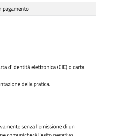
cun pagamento
rta d’identità elettronica (CIE) o carta
ntazione della pratica.
ivamente senza l’emissione di un
ne comunicherà l’esito negativo.