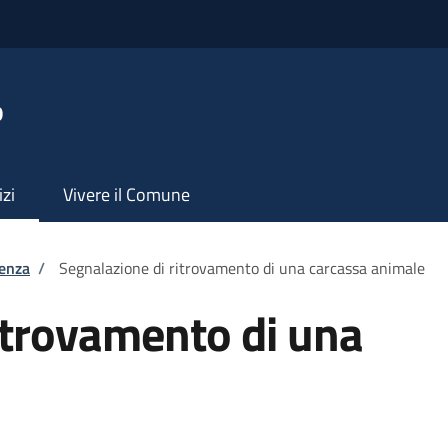
o
izi
Vivere il Comune
tenza
/
Segnalazione di ritrovamento di una carcassa animale
itrovamento di una