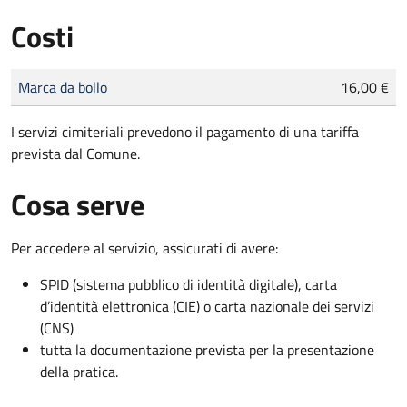
Costi
Tipo di pagamento
Importo
Marca da bollo
16,00 €
I servizi cimiteriali prevedono il pagamento di una tariffa
prevista dal Comune.
Cosa serve
Per accedere al servizio, assicurati di avere:
SPID (sistema pubblico di identità digitale), carta
d’identità elettronica (CIE) o carta nazionale dei servizi
(CNS)
tutta la documentazione prevista per la presentazione
della pratica.