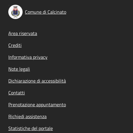
Comune di Calcinato
Footer menu
Area riservata
Crediti
Informativa privacy
Note legali
Dichiarazione di accessibilità
Contatti
Prenotazione appuntamento
Richiedi assistenza
Statistiche del portale