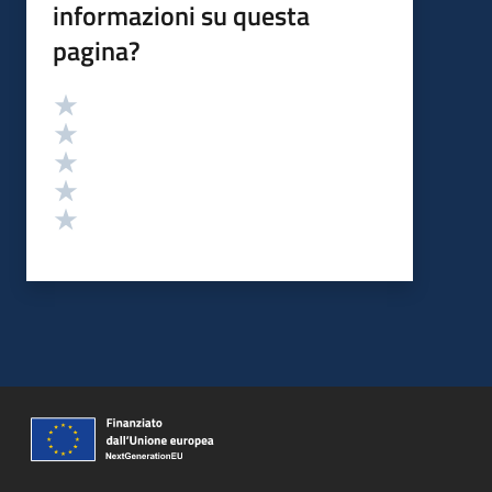
informazioni su questa
pagina?
Valutazione
Valuta 5 stelle su 5
Valuta 4 stelle su 5
Valuta 3 stelle su 5
Valuta 2 stelle su 5
Valuta 1 stelle su 5