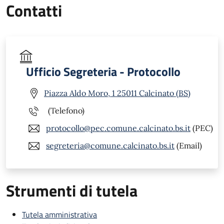
Contatti
Ufficio Segreteria - Protocollo
Piazza Aldo Moro, 1 25011 Calcinato (BS)
(Telefono)
protocollo@pec.comune.calcinato.bs.it
(PEC)
segreteria@comune.calcinato.bs.it
(Email)
Strumenti di tutela
Tutela amministrativa