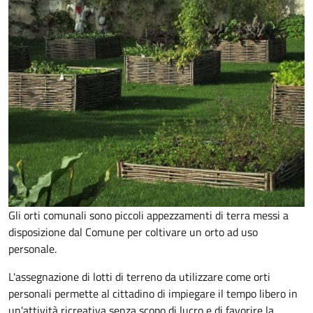
Gli orti comunali sono piccoli appezzamenti di terra messi a
disposizione dal Comune per coltivare un orto ad uso
personale.
L'assegnazione di lotti di terreno da utilizzare come orti
personali permette al cittadino di impiegare il tempo libero in
un'attività ricreativa senza scopo di lucro e di favorire la