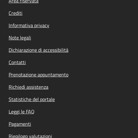
Footer menu
Area riservata
Crediti
Informativa privacy
Note legali
Dichiarazione di accessibilità
Contatti
Prenotazione appuntamento
Richiedi assistenza
Statistiche del portale
Leggi le FAQ
Pagamenti
Riepilogo valutazioni