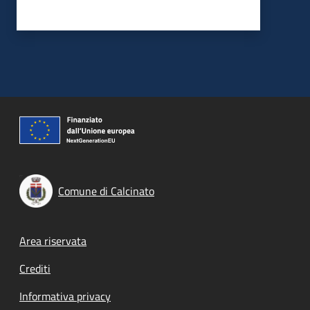
Comune di Calcinato
Footer menu
Area riservata
Crediti
Informativa privacy