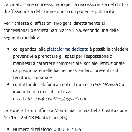
Calcinato come concessionario per la riscossione sia del diritto
di affissioni sia del canone unico componente pubblicità.
Per richieste di affissioni rivolgersi direttamente al
concessionario società San Marco S.p.a. secondo una delle
seguenti modalità:
collegandosi alla
piattaforma dedicata
è possibile chiedere
preventivi e prenotare gli spazi per l'esposizione di
manifesti a carattere commerciale, sociale, istituzionale
da posizionare nelle bacheche/stendardi presenti sul
territorio comunale
contattando telefonicamente il numero
035 4876251
o
inviando una mail all'indirizzo
email
affissioni@publiberg@gmail.com
La società ha un ufficio a Montichiari in via Della Costituzione
14/16 - 25018 Montichiari (BS)
Numero di telefono:
030 6347334