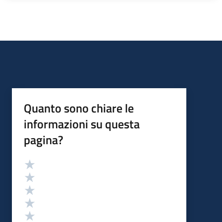
Quanto sono chiare le
informazioni su questa
pagina?
Valutazione
Valuta 5 stelle su 5
Valuta 4 stelle su 5
Valuta 3 stelle su 5
Valuta 2 stelle su 5
Valuta 1 stelle su 5