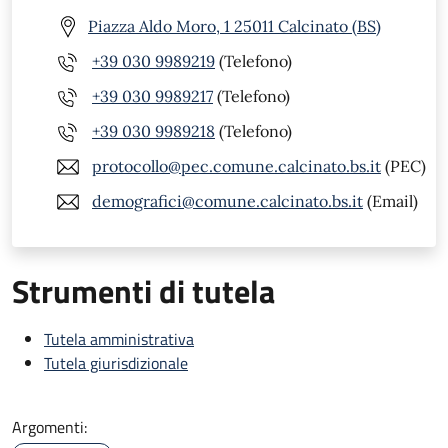
Piazza Aldo Moro, 1 25011 Calcinato (BS)
+39 030 9989219
(Telefono)
+39 030 9989217
(Telefono)
+39 030 9989218
(Telefono)
protocollo@pec.comune.calcinato.bs.it
(PEC)
demografici@comune.calcinato.bs.it
(Email)
Strumenti di tutela
Tutela amministrativa
Tutela giurisdizionale
Argomenti: