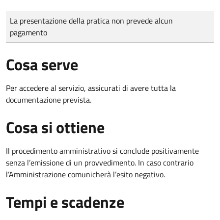
Tipo di pagamento
Importo
La presentazione della pratica non prevede alcun
pagamento
Cosa serve
Per accedere al servizio, assicurati di avere tutta la
documentazione prevista.
Cosa si ottiene
Il procedimento amministrativo si conclude positivamente
senza l’emissione di un provvedimento. In caso contrario
l’Amministrazione comunicherà l’esito negativo.
Tempi e scadenze