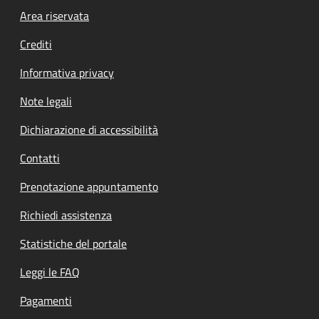
Footer menu
Area riservata
Crediti
Informativa privacy
Note legali
Dichiarazione di accessibilità
Contatti
Prenotazione appuntamento
Richiedi assistenza
Statistiche del portale
Leggi le FAQ
Pagamenti